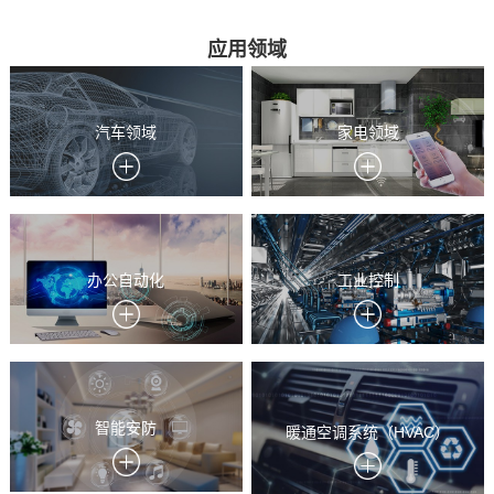
应用领域
汽车领域
家电领域
办公自动化
工业控制
智能安防
暖通空调系统（HVAC）