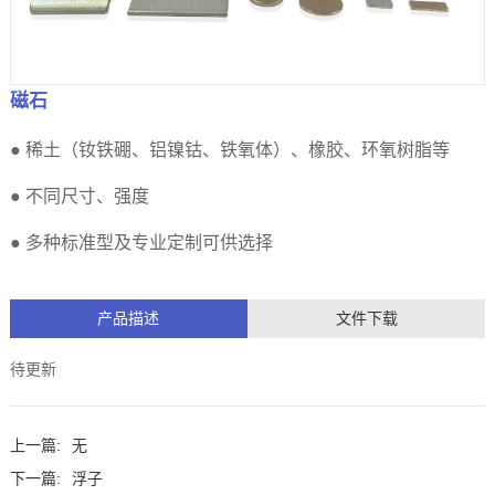
磁石
● 稀土（钕铁硼、铝镍钴、铁氧体）、橡胶、环氧树脂等
● 不同尺寸、强度
● 多种标准型及专业定制可供选择
产品描述
文件下载
待更新
上一篇:
无
下一篇:
浮子